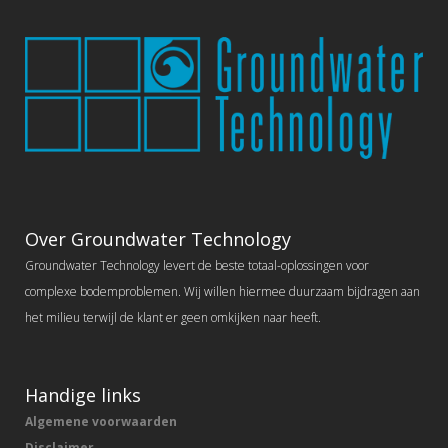
Over Groundwater Technology
Groundwater Technology levert de beste totaal-oplossingen voor
complexe bodemproblemen. Wij willen hiermee duurzaam bijdragen aan
het milieu terwijl de klant er geen omkijken naar heeft.
Handige links
Algemene voorwaarden
Disclaimer