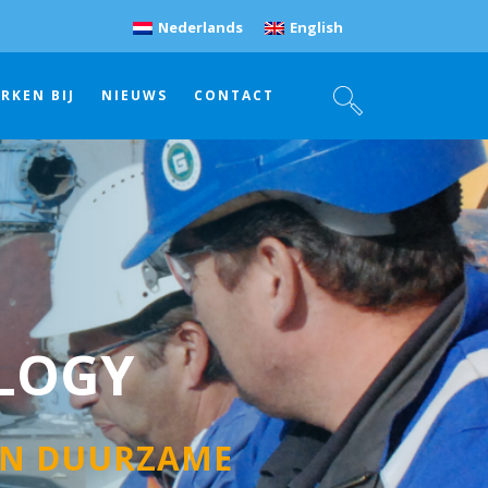
Nederlands
English
RKEN BIJ
NIEUWS
CONTACT
LOGY
 EN DUURZAME