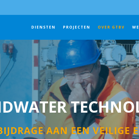
DIENSTEN
PROJECTEN
OVER GTBV
WE
NDWATER TECHNO
BIJDRAGE AAN EEN VEILIGE