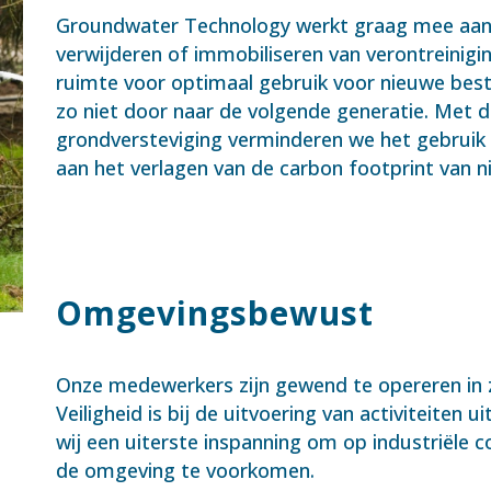
Groundwater Technology werkt graag mee aan
verwijderen of immobiliseren van verontreinig
ruimte voor optimaal gebruik voor nieuwe be
zo niet door naar de volgende generatie. Met d
grondversteviging verminderen we het gebruik v
aan het verlagen van de carbon footprint van n
Omgevingsbewust
Onze medewerkers zijn gewend te opereren in 
Veiligheid is bij de uitvoering van activiteiten 
wij een uiterste inspanning om op industriële 
de omgeving te voorkomen.