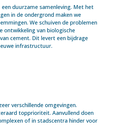
 een duurzame samenleving. Met het
ingen in de ondergrond maken we
stemmingen. We schuiven de problemen
e ontwikkeling van biologische
an cement. Dit levert een bijdrage
ieuwe infrastructuur.
zeer verschillende omgevingen.
uiteraard topprioriteit. Aanvullend doen
complexen of in stadscentra hinder voor