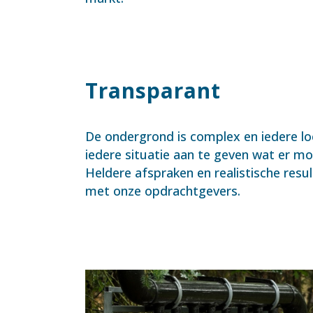
Transparant
De ondergrond is complex en iedere loc
iedere situatie aan te geven wat er mog
Heldere afspraken en realistische res
met onze opdrachtgevers.