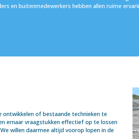
ders en buitenmedewerkers hebben allen ruime ervarin
 ontwikkelen of bestaande technieken te
en ernaar vraagstukken effectief op te lossen
e willen daarmee altijd voorop lopen in de