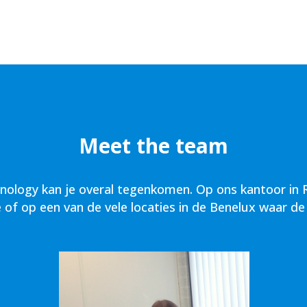
Meet the team
ogy kan je overal tegenkomen. Op ons kantoor in Ro
of op een van de vele locaties in de Benelux waar d