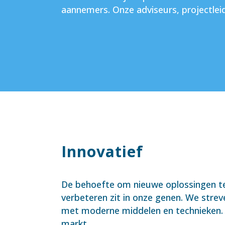
aannemers. Onze adviseurs, projectlei
Innovatief
De behoefte om nieuwe oplossingen te
verbeteren zit in onze genen. We strev
met moderne middelen en technieken. W
markt.