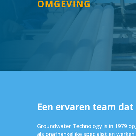
OMGEVING
Een ervaren team dat
Groundwater Technology is in 1979 opge
als onafhankelijke specialist en werk