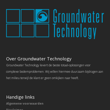
Over Groundwater Technology
Groundwater Technology levert de beste totaal-oplossingen voor
complexe bodemproblemen. Wij willen hiermee duurzaam bijdragen aan
het milieu terwijl de klant er geen omkijken naar heeft.
Handige links
Algemene voorwaarden
Disclaimer