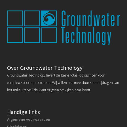
Over Groundwater Technology
Groundwater Technology levert de beste totaal-oplossingen voor
complexe bodemproblemen. Wij willen hiermee duurzaam bijdragen aan
het milieu terwijl de klant er geen omkijken naar heeft.
Handige links
Algemene voorwaarden
Disclaimer