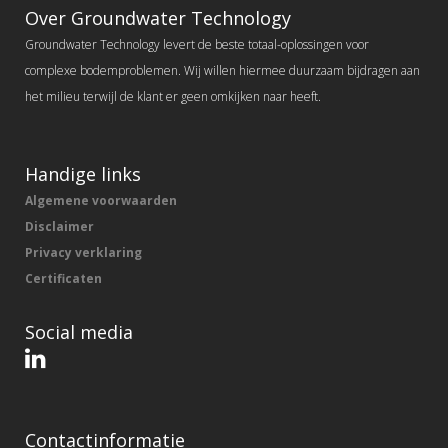
Over Groundwater Technology
Groundwater Technology levert de beste totaal-oplossingen voor
complexe bodemproblemen. Wij willen hiermee duurzaam bijdragen aan
het milieu terwijl de klant er geen omkijken naar heeft.
Handige links
Algemene voorwaarden
Disclaimer
Privacy verklaring
Certificaten
Social media
Contactinformatie