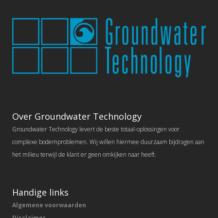
Over Groundwater Technology
Groundwater Technology levert de beste totaal-oplossingen voor
complexe bodemproblemen. Wij willen hiermee duurzaam bijdragen aan
het milieu terwijl de klant er geen omkijken naar heeft.
Handige links
Algemene voorwaarden
Disclaimer