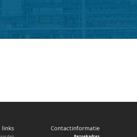
 links
Contactinformatie
waarden
Bezoekadres