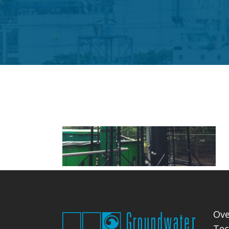
Ove
Tec