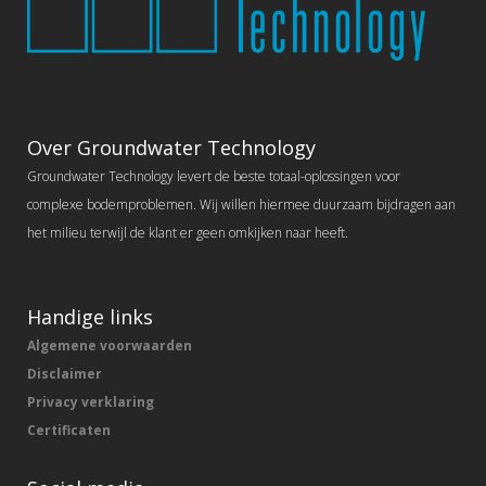
Over Groundwater Technology
Groundwater Technology levert de beste totaal-oplossingen voor
complexe bodemproblemen. Wij willen hiermee duurzaam bijdragen aan
het milieu terwijl de klant er geen omkijken naar heeft.
Handige links
Algemene voorwaarden
Disclaimer
Privacy verklaring
Certificaten