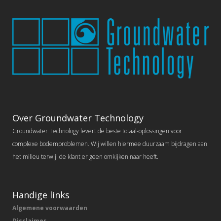
Over Groundwater Technology
Groundwater Technology levert de beste totaal-oplossingen voor
complexe bodemproblemen. Wij willen hiermee duurzaam bijdragen aan
het milieu terwijl de klant er geen omkijken naar heeft.
Handige links
Algemene voorwaarden
Disclaimer