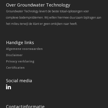
Over Groundwater Technology
Groundwater Technology levert de beste totaal-oplossingen voor
complexe bodemproblemen. Wij willen hiermee duurzaam bijdragen aan
het milieu terwijl de klant er geen omkijken naar heeft.
Handige links
Algemene voorwaarden
Disclaimer
Privacy verklaring
Certificaten
Social media
Contactinformatie