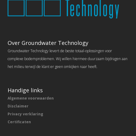
Over Groundwater Technology
Groundwater Technology levert de beste totaal-oplossingen voor
complexe bodemproblemen. Wij willen hiermee duurzaam bijdragen aan
het milieu terwijl de klant er geen omkijken naar heeft.
Handige links
Algemene voorwaarden
Disclaimer
Privacy verklaring
Certificaten