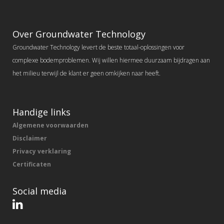
Over Groundwater Technology
Groundwater Technology levert de beste totaal-oplossingen voor
complexe bodemproblemen. Wij willen hiermee duurzaam bijdragen aan
het milieu terwijl de klant er geen omkijken naar heeft.
Handige links
Algemene voorwaarden
Disclaimer
Privacy verklaring
Certificaten
Social media