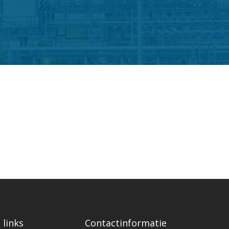
 links
Contactinformatie