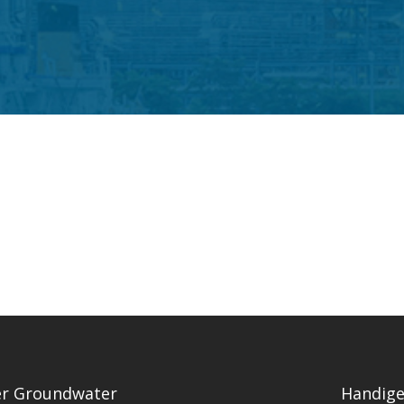
r Groundwater
Handige