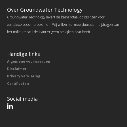
Over Groundwater Technology
Groundwater Technology levert de beste totaal-oplossingen voor
complexe bodemproblemen. Wij willen hiermee duurzaam bijdragen aan
het milieu terwijl de klant er geen omkijken naar heeft.
Handige links
Algemene voorwaarden
Disclaimer
Privacy verklaring
Certificaten
Social media