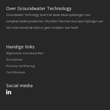
Over Groundwater Technology
Groundwater Technology levert de beste totaal-oplossingen voor
complexe bodemproblemen. Wij willen hiermee duurzaam bijdragen aan
het milieu terwijl de klant er geen omkijken naar heeft.
Handige links
Algemene voorwaarden
Disclaimer
Privacy verklaring
Certificaten
Social media