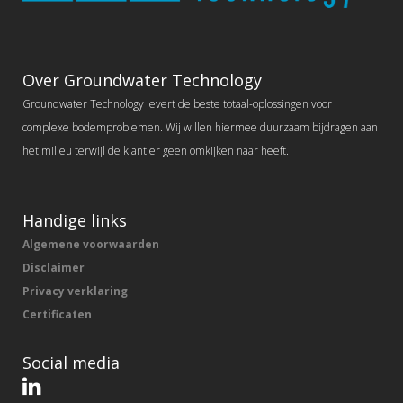
Over Groundwater Technology
Groundwater Technology levert de beste totaal-oplossingen voor
complexe bodemproblemen. Wij willen hiermee duurzaam bijdragen aan
het milieu terwijl de klant er geen omkijken naar heeft.
Handige links
Algemene voorwaarden
Disclaimer
Privacy verklaring
Certificaten
Social media