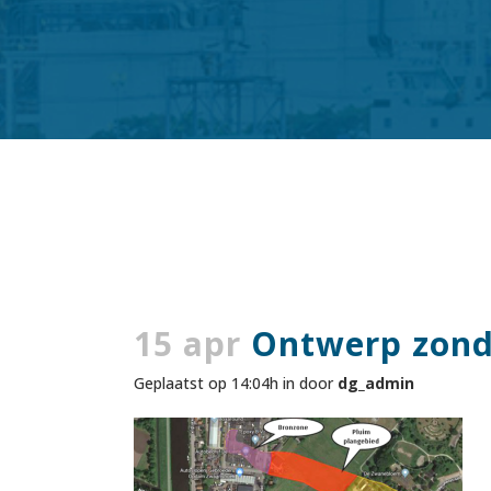
15 apr
Ontwerp zonder
Geplaatst op 14:04h
in
door
dg_admin