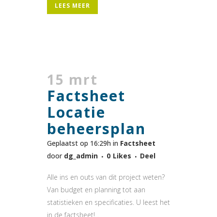
LEES MEER
15 mrt
Factsheet
Locatie
beheersplan
Geplaatst op 16:29h
in
Factsheet
door
dg_admin
0
Likes
Deel
Alle ins en outs van dit project weten?
Van budget en planning tot aan
statistieken en specificaties. U leest het
in de factsheet!...