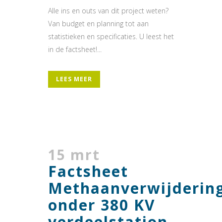
Alle ins en outs van dit project weten?
Van budget en planning tot aan
statistieken en specificaties. U leest het
in de factsheet!...
LEES MEER
15 mrt
Factsheet
Methaanverwijderin
onder 380 KV
verdeelstation