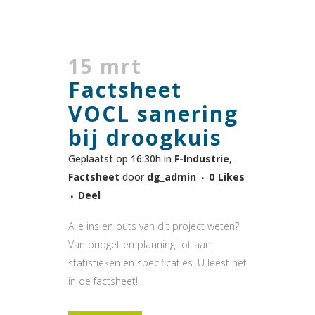
15 mrt
Factsheet
VOCL sanering
bij droogkuis
Geplaatst op 16:30h
in
F-Industrie
,
Factsheet
door
dg_admin
0
Likes
Deel
Alle ins en outs van dit project weten?
Van budget en planning tot aan
statistieken en specificaties. U leest het
in de factsheet!...