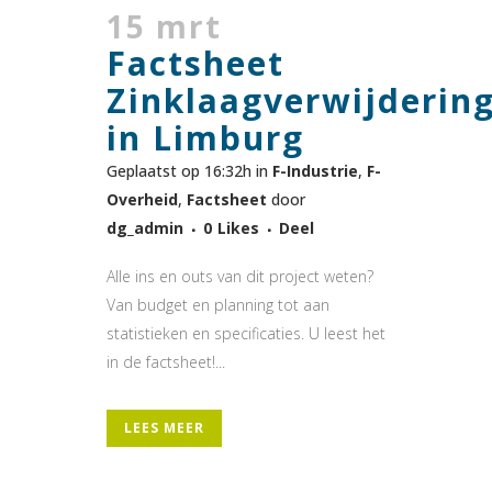
15 mrt
Factsheet
Zinklaagverwijderin
in Limburg
Geplaatst op 16:32h
in
F-Industrie
,
F-
Overheid
,
Factsheet
door
dg_admin
0
Likes
Deel
Alle ins en outs van dit project weten?
Van budget en planning tot aan
statistieken en specificaties. U leest het
in de factsheet!...
LEES MEER