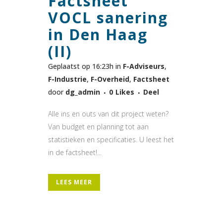
Factsheet
VOCL sanering
in Den Haag
(II)
Geplaatst op 16:23h
in
F-Adviseurs
,
F-Industrie
,
F-Overheid
,
Factsheet
door
dg_admin
0
Likes
Deel
Alle ins en outs van dit project weten?
Van budget en planning tot aan
statistieken en specificaties. U leest het
in de factsheet!...
LEES MEER