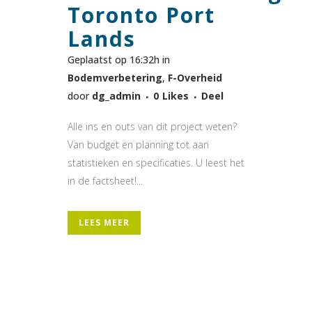
Toronto Port
Lands
Geplaatst op 16:32h
in
Bodemverbetering
,
F-Overheid
door
dg_admin
0
Likes
Deel
Alle ins en outs van dit project weten?
Van budget en planning tot aan
statistieken en specificaties. U leest het
in de factsheet!...
LEES MEER