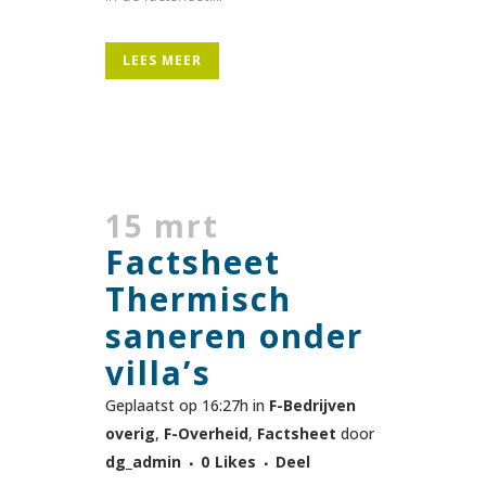
LEES MEER
15 mrt
Factsheet
Thermisch
saneren onder
villa’s
Geplaatst op 16:27h
in
F-Bedrijven
overig
,
F-Overheid
,
Factsheet
door
dg_admin
0
Likes
Deel