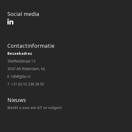
Social media
Contactinformatie
Bezoekadres
Sheffieldstraat 13
3047 AN Rotterdam, NL
E: info@gtbv.nl
T: +31 (0) 10 238 28 50
Nieuws
Meldt u aan om GT te volgen!