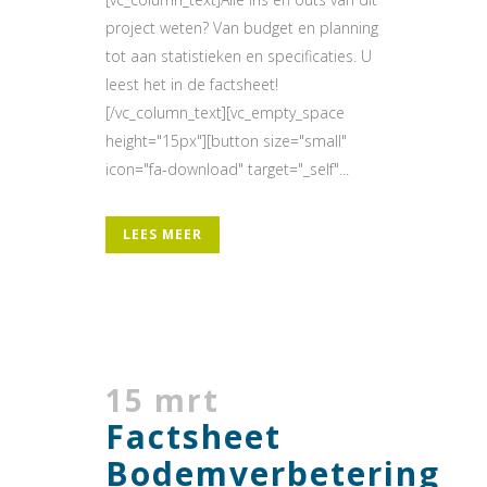
project weten? Van budget en planning
tot aan statistieken en specificaties. U
leest het in de factsheet!
[/vc_column_text][vc_empty_space
height="15px"][button size="small"
icon="fa-download" target="_self"...
LEES MEER
15 mrt
Factsheet
Bodemverbetering