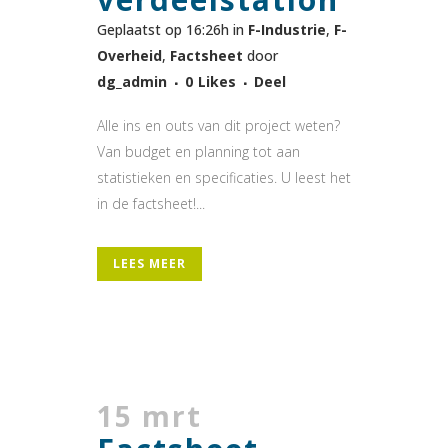
Geplaatst op 16:26h
in
F-Industrie
,
F-
Overheid
,
Factsheet
door
dg_admin
0
Likes
Deel
Alle ins en outs van dit project weten?
Van budget en planning tot aan
statistieken en specificaties. U leest het
in de factsheet!...
LEES MEER
15 mrt