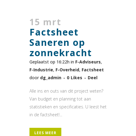
15 mrt
Factsheet
Saneren op
zonnekracht
Geplaatst op 16:22h
in
F-Adviseurs
,
F-Industrie
,
F-Overheid
,
Factsheet
door
dg_admin
0
Likes
Deel
Alle ins en outs van dit project weten?
Van budget en planning tot aan
statistieken en specificaties. U leest het
in de factsheet!...
LEES MEER