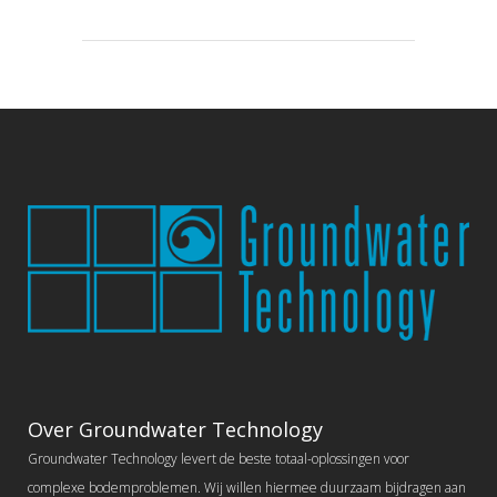
Over Groundwater Technology
Groundwater Technology levert de beste totaal-oplossingen voor
complexe bodemproblemen. Wij willen hiermee duurzaam bijdragen aan