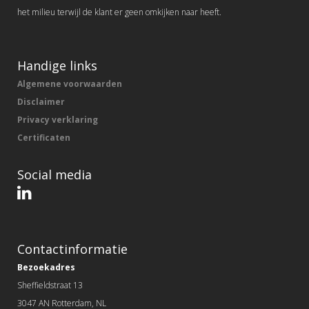
het milieu terwijl de klant er geen omkijken naar heeft.
Handige links
Algemene voorwaarden
Disclaimer
Privacy verklaring
Certificaten
Social media
Contactinformatie
Bezoekadres
Sheffieldstraat 13
3047 AN Rotterdam, NL