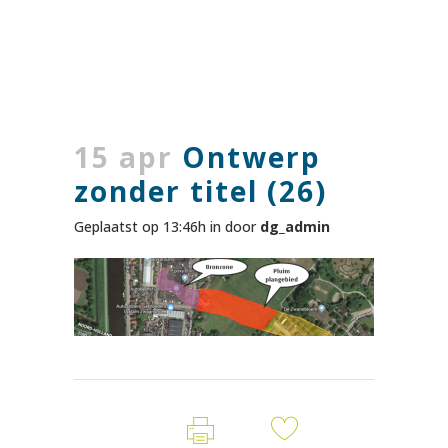
15 apr
Ontwerp
zonder titel (26)
Geplaatst op 13:46h
in
door
dg_admin