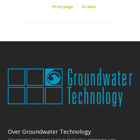
Print page
0
Likes
Over Groundwater Technology
Groundwater Technology levert de beste totaal-oplossingen voor