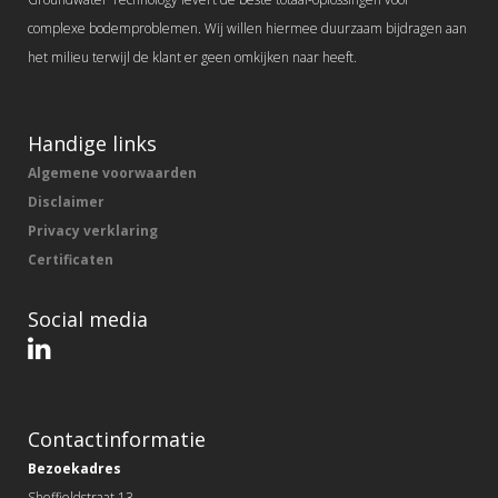
complexe bodemproblemen. Wij willen hiermee duurzaam bijdragen aan
het milieu terwijl de klant er geen omkijken naar heeft.
Handige links
Algemene voorwaarden
Disclaimer
Privacy verklaring
Certificaten
Social media
Contactinformatie
Bezoekadres
Sheffieldstraat 13