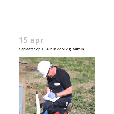
15 apr
Geplaatst op 13:46h
in
door
dg_admin