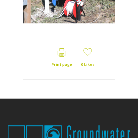
Print page
0
Likes