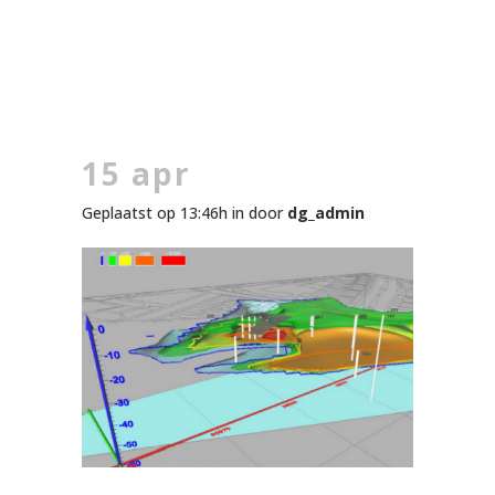
15 apr
Geplaatst op 13:46h
in
door
dg_admin