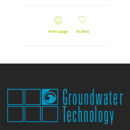
Print page
0
Likes