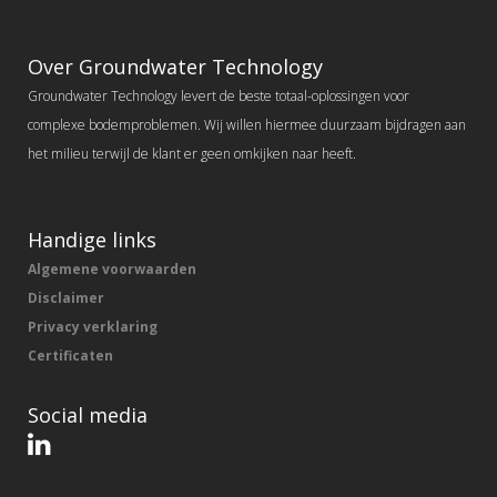
Over Groundwater Technology
Groundwater Technology levert de beste totaal-oplossingen voor
complexe bodemproblemen. Wij willen hiermee duurzaam bijdragen aan
het milieu terwijl de klant er geen omkijken naar heeft.
Handige links
Algemene voorwaarden
Disclaimer
Privacy verklaring
Certificaten
Social media