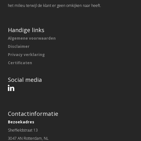
het milieu terwijl de klant er geen omkijken naar heeft.
Handige links
Algemene voorwaarden
Disclaimer
Privacy verklaring
Certificaten
Social media
Contactinformatie
Bezoekadres
Sheffieldstraat 13
3047 AN Rotterdam, NL