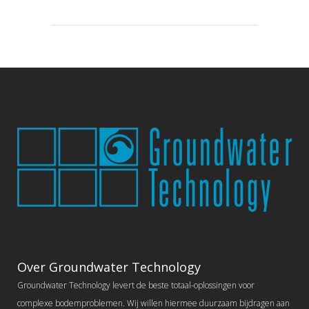
Over Groundwater Technology
Groundwater Technology levert de beste totaal-oplossingen voor
complexe bodemproblemen. Wij willen hiermee duurzaam bijdragen aan