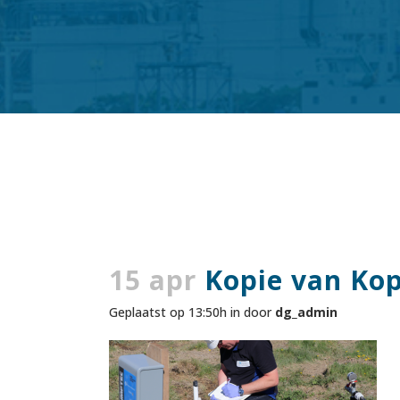
15 apr
Kopie van Kopi
Geplaatst op 13:50h
in
door
dg_admin