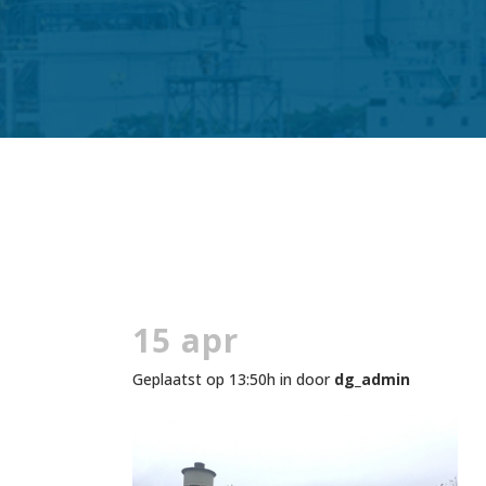
15 apr
Geplaatst op 13:50h
in
door
dg_admin