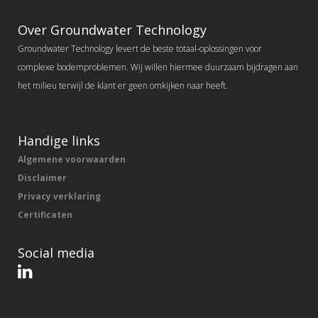
Over Groundwater Technology
Groundwater Technology levert de beste totaal-oplossingen voor
complexe bodemproblemen. Wij willen hiermee duurzaam bijdragen aan
het milieu terwijl de klant er geen omkijken naar heeft.
Handige links
Algemene voorwaarden
Disclaimer
Privacy verklaring
Certificaten
Social media