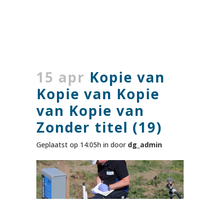
15 apr
Kopie van
Kopie van Kopie
van Kopie van
Zonder titel (19)
Geplaatst op 14:05h
in
door
dg_admin