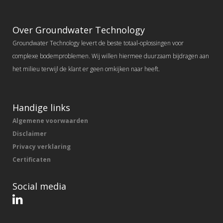
Over Groundwater Technology
Groundwater Technology levert de beste totaal-oplossingen voor
complexe bodemproblemen. Wij willen hiermee duurzaam bijdragen aan
het milieu terwijl de klant er geen omkijken naar heeft.
Handige links
Algemene voorwaarden
Disclaimer
Privacy verklaring
Certificaten
Social media