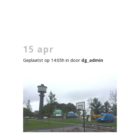
15 apr
Geplaatst op 14:05h
in
door
dg_admin