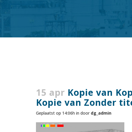
15 apr
Kopie van Kop
Kopie van Zonder tite
Geplaatst op 14:06h
in
door
dg_admin