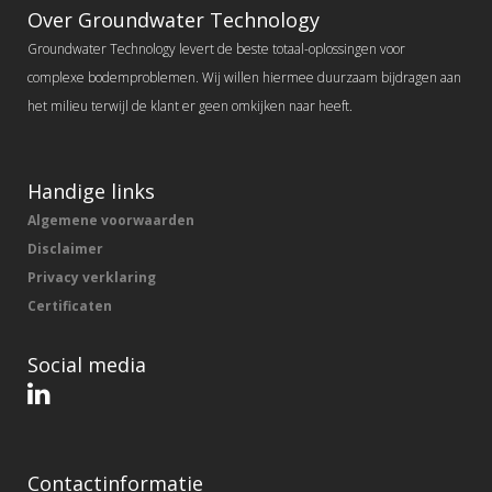
Over Groundwater Technology
Groundwater Technology levert de beste totaal-oplossingen voor
complexe bodemproblemen. Wij willen hiermee duurzaam bijdragen aan
het milieu terwijl de klant er geen omkijken naar heeft.
Handige links
Algemene voorwaarden
Disclaimer
Privacy verklaring
Certificaten
Social media
Contactinformatie