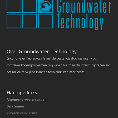
Over Groundwater Technology
Groundwater Technology levert de beste totaal-oplossingen voor
complexe bodemproblemen. Wij willen hiermee duurzaam bijdragen aan
het milieu terwijl de klant er geen omkijken naar heeft.
Handige links
Algemene voorwaarden
Disclaimer
Privacy verklaring