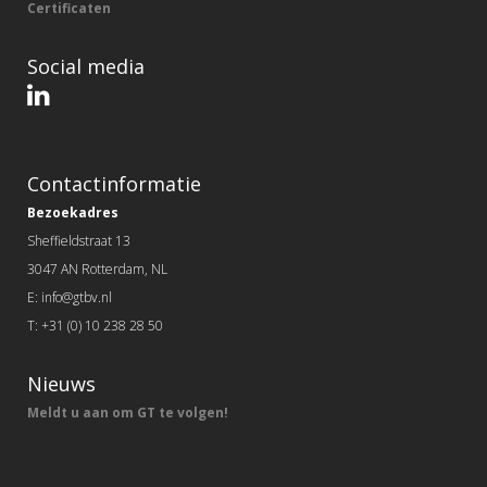
Certificaten
Social media
Contactinformatie
Bezoekadres
Sheffieldstraat 13
3047 AN Rotterdam, NL
E: info@gtbv.nl
T: +31 (0) 10 238 28 50
Nieuws
Meldt u aan om GT te volgen!