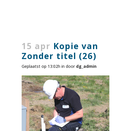
15 apr
Kopie van
Zonder titel (26)
Geplaatst op 13:02h
in
door
dg_admin