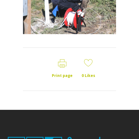
Print page
0
Likes