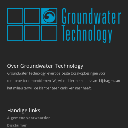
Over Groundwater Technology
Groundwater Technology levert de beste totaal-oplossingen voor
complexe bodemproblemen. Wij willen hiermee duurzaam bijdragen aan
het milieu terwijl de klant er geen omkijken naar heeft.
Handige links
Algemene voorwaarden
Disclaimer