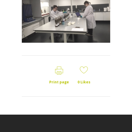
Print page
0
Likes