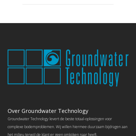
Over Groundwater Technology
Groundwater Technology levert de beste totaal-oplossingen voor
complexe bodemproblemen. Wij willen hiermee duurzaam bijdragen aan
het milieu terwijl de klant er geen omkijken naar heeft.