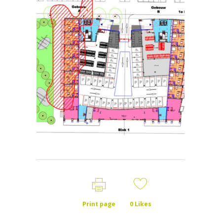
Print page
0
Likes