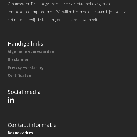
Groundwater Technology levert de beste totaal-oplossingen voor
complexe bodemproblemen. Wij willen hiermee duurzaam bijdragen aan
het milieu terwijl de klant er geen omkijken naar heeft.
Handige links
Algemene voorwaarden
Disclaimer
Privacy verklaring
Certificaten
Social media
Contactinformatie
Bezoekadres