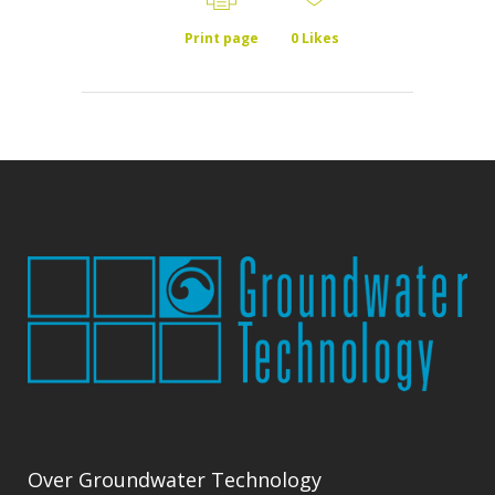
Print page
0
Likes
Over Groundwater Technology