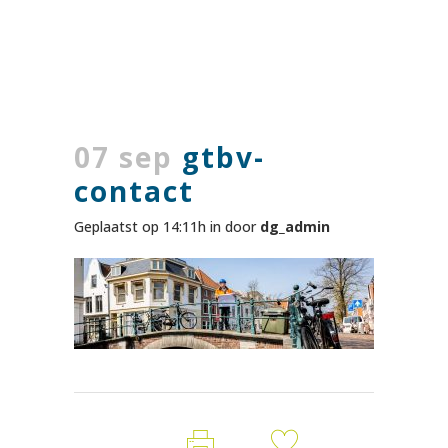
07 sep
gtbv-
contact
Geplaatst op 14:11h
in
door
dg_admin