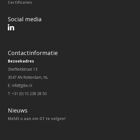
Certificaten
Social media
Contactinformatie
Bezoekadres
Sheffieldstraat 13
3047 AN Rotterdam, NL
E: info@gtbv.nl
T: +31 (0) 10 238 28 50
Nieuws
Meldt u aan om GT te volgen!