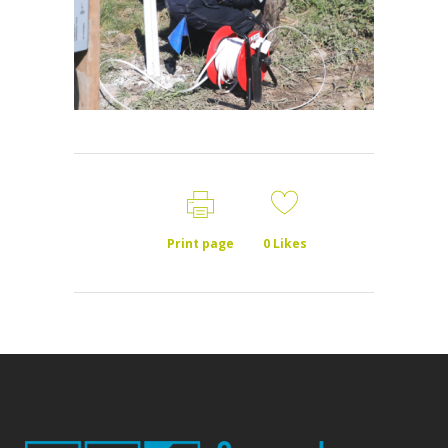
Print page
0
Likes