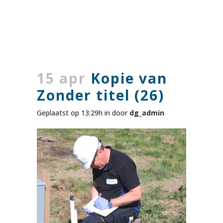
15 apr
Kopie van
Zonder titel (26)
Geplaatst op 13:29h
in
door
dg_admin