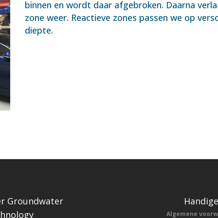
binnen en wordt daar afgebroken. Daarna verla
zone weer. Reactieve zones passen we op versc
diepte.
r Groundwater
Handige
hnology
Algemene voor