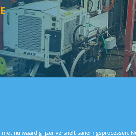
E
e met nulwaardig ijzer versnelt saneringsprocessen. N