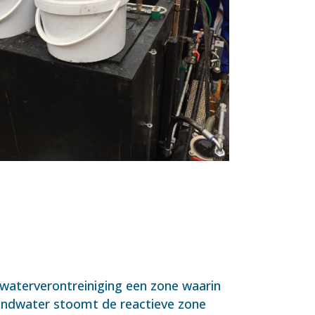
waterverontreiniging een zone waarin
rondwater stoomt de reactieve zone