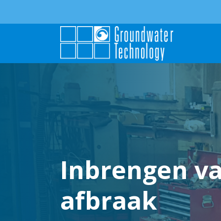
Inbrengen va
afbraak