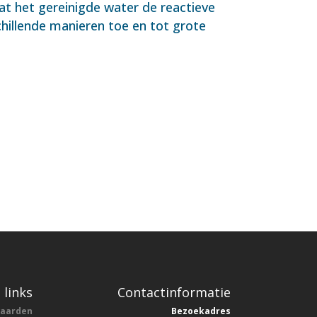
at het gereinigde water de reactieve
hillende manieren toe en tot grote
 links
Contactinformatie
waarden
Bezoekadres