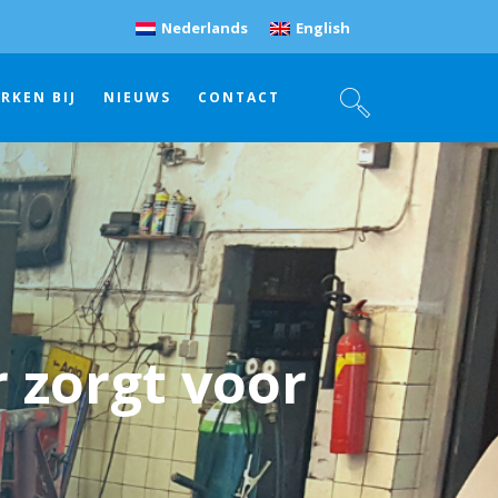
Nederlands
English
RKEN BIJ
NIEUWS
CONTACT
 zorgt voor