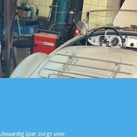
ulwaardig ijzer zorgt voor