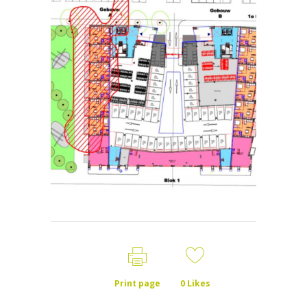
Print page
0
Likes