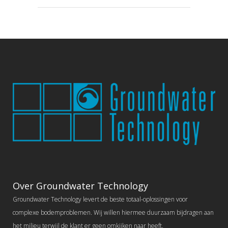
Over Groundwater Technology
Groundwater Technology levert de beste totaal-oplossingen voor
complexe bodemproblemen. Wij willen hiermee duurzaam bijdragen aan
het milieu terwijl de klant er geen omkijken naar heeft.