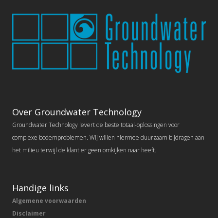
Over Groundwater Technology
Groundwater Technology levert de beste totaal-oplossingen voor
complexe bodemproblemen. Wij willen hiermee duurzaam bijdragen aan
het milieu terwijl de klant er geen omkijken naar heeft.
Handige links
Algemene voorwaarden
Disclaimer