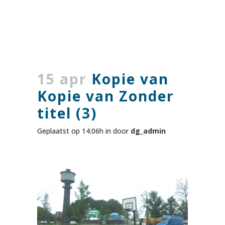
15 apr
Kopie van
Kopie van Zonder
titel (3)
Geplaatst op 14:06h
in
door
dg_admin