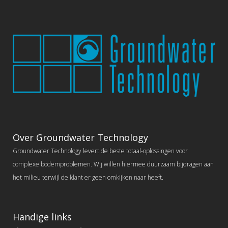
Over Groundwater Technology
Groundwater Technology levert de beste totaal-oplossingen voor
complexe bodemproblemen. Wij willen hiermee duurzaam bijdragen aan
het milieu terwijl de klant er geen omkijken naar heeft.
Handige links