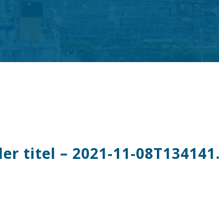
r titel – 2021-11-08T134141