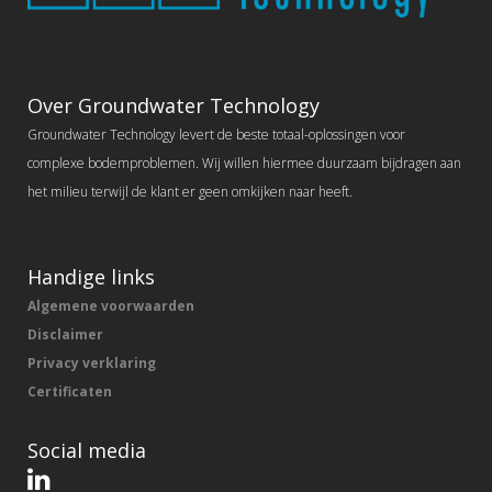
Over Groundwater Technology
Groundwater Technology levert de beste totaal-oplossingen voor
complexe bodemproblemen. Wij willen hiermee duurzaam bijdragen aan
het milieu terwijl de klant er geen omkijken naar heeft.
Handige links
Algemene voorwaarden
Disclaimer
Privacy verklaring
Certificaten
Social media