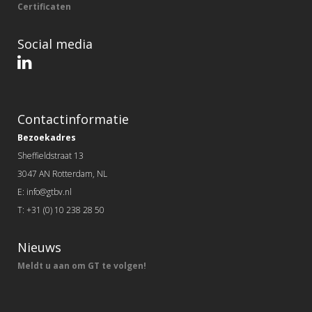
Certificaten
Social media
Contactinformatie
Bezoekadres
Sheffieldstraat 13
3047 AN Rotterdam, NL
E: info@gtbv.nl
T: +31 (0) 10 238 28 50
Nieuws
Meldt u aan om GT te volgen!