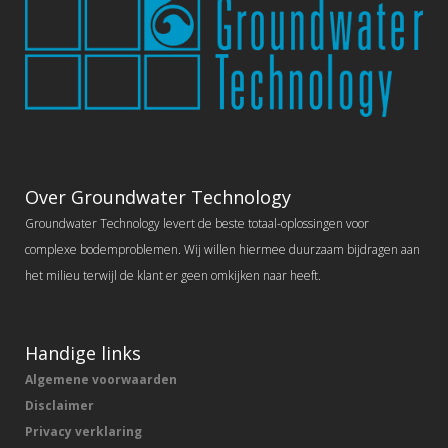
Over Groundwater Technology
Groundwater Technology levert de beste totaal-oplossingen voor
complexe bodemproblemen. Wij willen hiermee duurzaam bijdragen aan
het milieu terwijl de klant er geen omkijken naar heeft.
Handige links
Algemene voorwaarden
Disclaimer
Privacy verklaring