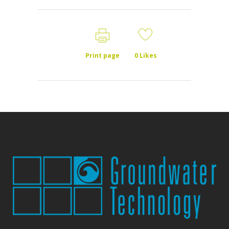
Print page
0
Likes