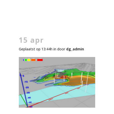
15 apr
Geplaatst op 13:44h
in
door
dg_admin