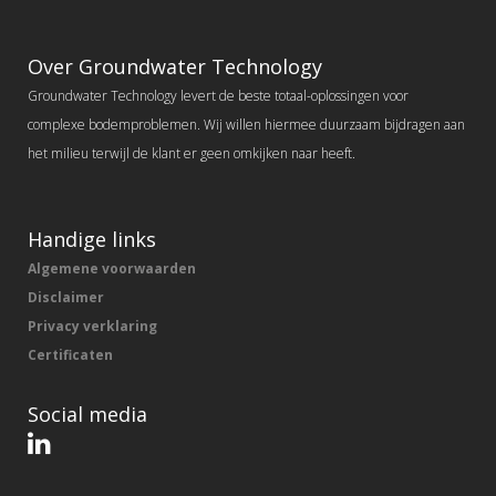
Over Groundwater Technology
Groundwater Technology levert de beste totaal-oplossingen voor
complexe bodemproblemen. Wij willen hiermee duurzaam bijdragen aan
het milieu terwijl de klant er geen omkijken naar heeft.
Handige links
Algemene voorwaarden
Disclaimer
Privacy verklaring
Certificaten
Social media