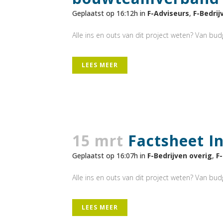
Geplaatst op 16:12h
in
F-Adviseurs
,
F-Bedrij
Alle ins en outs van dit project weten? Van budge
LEES MEER
15 mrt
Factsheet In
Geplaatst op 16:07h
in
F-Bedrijven overig
,
F
Alle ins en outs van dit project weten? Van budge
LEES MEER