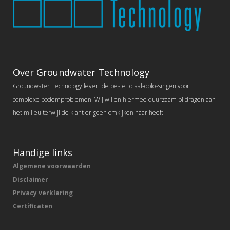
Over Groundwater Technology
Groundwater Technology levert de beste totaal-oplossingen voor
complexe bodemproblemen. Wij willen hiermee duurzaam bijdragen aan
het milieu terwijl de klant er geen omkijken naar heeft.
Handige links
Algemene voorwaarden
Disclaimer
Privacy verklaring
Certificaten