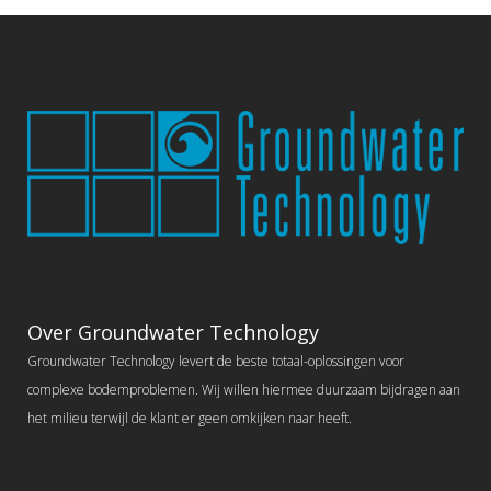
Over Groundwater Technology
Groundwater Technology levert de beste totaal-oplossingen voor
complexe bodemproblemen. Wij willen hiermee duurzaam bijdragen aan
het milieu terwijl de klant er geen omkijken naar heeft.