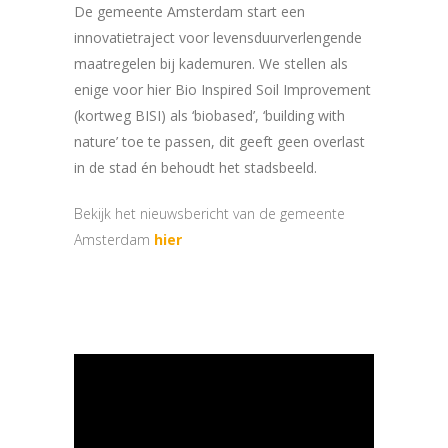
De gemeente Amsterdam start een
innovatietraject voor levensduurverlengende
maatregelen bij kademuren. We stellen als
enige voor hier Bio Inspired Soil Improvement
(kortweg BISI) als ‘biobased’, ‘building with
nature’ toe te passen, dit geeft geen overlast
in de stad én behoudt het stadsbeeld.
Bekijk het nieuwsbericht van de gemeente
Amsterdam
hier