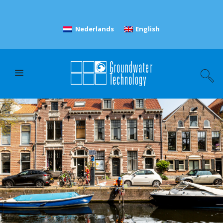
Nederlands
English