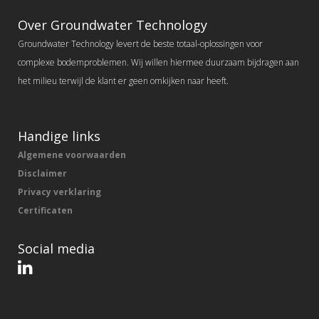
Over Groundwater Technology
Groundwater Technology levert de beste totaal-oplossingen voor
complexe bodemproblemen. Wij willen hiermee duurzaam bijdragen aan
het milieu terwijl de klant er geen omkijken naar heeft.
Handige links
Algemene voorwaarden
Disclaimer
Privacy verklaring
Certificaten
Social media