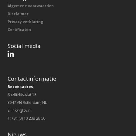
Algemene voorwaarden
Disclaimer
Privacy verklaring
Certificaten
Social media
Contactinformatie
Bezoekadres
Sheffieldstraat 13
3047 AN Rotterdam, NL
E: info@gtbv.nl
T: +31 (0) 10 238 28 50
Nieuws