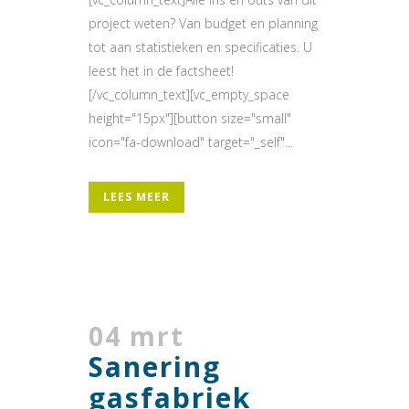
project weten? Van budget en planning
tot aan statistieken en specificaties. U
leest het in de factsheet!
[/vc_column_text][vc_empty_space
height="15px"][button size="small"
icon="fa-download" target="_self"...
LEES MEER
04 mrt
Sanering
gasfabriek