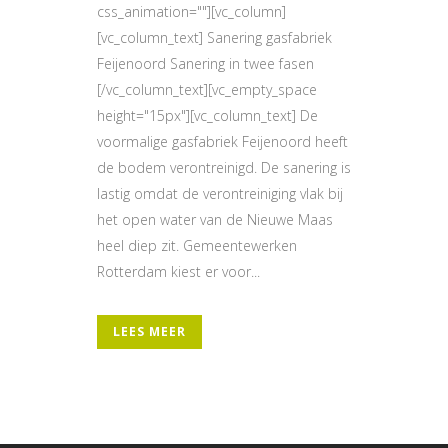
css_animation=""][vc_column]
[vc_column_text] Sanering gasfabriek
Feijenoord Sanering in twee fasen
[/vc_column_text][vc_empty_space
height="15px"][vc_column_text] De
voormalige gasfabriek Feijenoord heeft
de bodem verontreinigd. De sanering is
lastig omdat de verontreiniging vlak bij
het open water van de Nieuwe Maas
heel diep zit. Gemeentewerken
Rotterdam kiest er voor...
LEES MEER