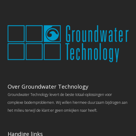
Over Groundwater Technology
Groundwater Technology levert de beste totaal-oplossingen voor
complexe bodemproblemen. Wij willen hiermee duurzaam bijdragen aan
het milieu terwijl de klant er geen omkijken naar heeft.
Handige links