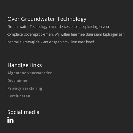
Over Groundwater Technology
Groundwater Technology levert de beste totaal-oplossingen voor
complexe bodemproblemen. Wij willen hiermee duurzaam bijdragen aan
het milieu terwijl de klant er geen omkijken naar heeft.
Handige links
Algemene voorwaarden
Disclaimer
Privacy verklaring
Certificaten
Social media